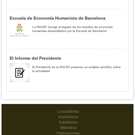
Escuela de Economía Humanista de Barcelona
La RACEF recoge el legado de los estudios de economía
humanista desarrollados por la Escuela de Barcelona
El Informe del Presidente
El Presidente de la RACEF presenta un análisis científico sobre
la actualidad
La academia
Académicos
Actividades
Biblioteca
Publicaciones