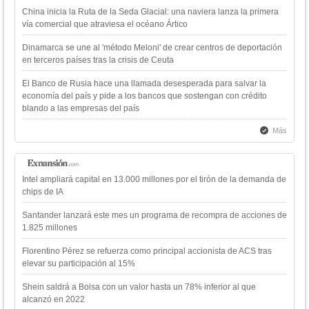
China inicia la Ruta de la Seda Glacial: una naviera lanza la primera
vía comercial que atraviesa el océano Ártico
Dinamarca se une al 'método Meloni' de crear centros de deportación
en terceros países tras la crisis de Ceuta
El Banco de Rusia hace una llamada desesperada para salvar la
economía del país y pide a los bancos que sostengan con crédito
blando a las empresas del país
Más
Intel ampliará capital en 13.000 millones por el tirón de la demanda de
chips de IA
Santander lanzará este mes un programa de recompra de acciones de
1.825 millones
Florentino Pérez se refuerza como principal accionista de ACS tras
elevar su participación al 15%
Shein saldrá a Bolsa con un valor hasta un 78% inferior al que
alcanzó en 2022