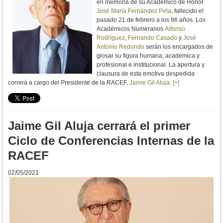
en memoria de su Académico de Honor
José María Fernández Pirla
, fallecido el
pasado 21 de febrero a los 96 años. Los
Académicos Numerarios
Alfonso
Rodríguez
,
Fernando Casado
y
José
Antonio Redondo
serán los encargados de
glosar su figura humana, académica y
profesional e institucional. La apertura y
clausura de esta emotiva despedida
correrá a cargo del Presidente de la RACEF,
Jaime Gil Aluja
.
[+]
Jaime Gil Aluja cerrará el primer
Ciclo de Conferencias Internas de la
RACEF
02/05/2021