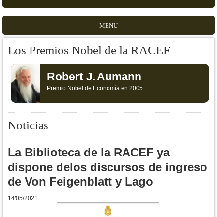
MENU
Los Premios Nobel de la RACEF
Robert J.
Aumann
Premio Nobel de Economía en 2005
Noticias
La Biblioteca de la RACEF ya
dispone delos discursos de ingreso
de Von Feigenblatt y Lago
14/05/2021