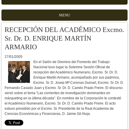
MENU
RECEPCIÓN DEL ACADÉMICO Excmo.
Sr. Dr. D. ENRIQUE MARTÍN
ARMARIO
27/01/2005
En el Salón de Gremios del Fomento del Trabajo
Nacional tuvo lugar la Solemne Sesión Oficial de
recepción del Académico Numerario, Excmo. Sr. Dr. D.
Enrique Martín Armario, acompañado por sus padrinos,
Excmo. Sr. D. Josep Mª Coronas Guinart, Excmo. Sr. Dr. D.
Fernando Casado Juan y Excmo. Sr. Dr. D. Camilo Prado Freire. El discurso
versó sobre el tema “Las corrientes de investigación dominantes en
márqueting en la última década”. En nombre de la Corporación le contestó
el Académico Numerario, Excmo. Sr. Dr. D. Camilo Prado Freire. El acto
estuvo presidido por el Excmo. Sr. Presidente de la Real Academia de
Ciencias Económicas y Financieras, D. Jaime Gil Aluja.