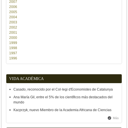
2007
2006
2005
2004
2003
2002
2001
2000
1999
1998
1997
1996
VIDA ACADÉMICA
Casado, reconocido por el Col·legi d'Economistes de Catalunya
Ana María Gil, entre el 5% de los científicos más destacados del
mundo
Kacprzyk, nuevo Miembro de la Academia Africana de Ciencias
Más