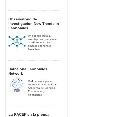
Observatorio de
Investigación New Trends in
Economics
Un espacio para la
investigación y reflexión
académicas en los
ámbitos económico-
financiero
Barcelona Economics
Network
Red de investigación
internacional de la Real
Academia de Ciencias
Económicas y
Financieras
La RACEF en la prensa