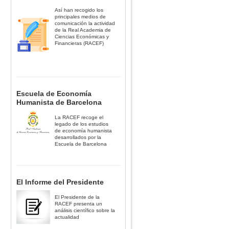
Así han recogido los
principales medios de
comunicación la actividad
de la Real Academia de
Ciencias Económicas y
Financieras (RACEF)
Escuela de Economía
Humanista de Barcelona
La RACEF recoge el
legado de los estudios
de economía humanista
desarrollados por la
Escuela de Barcelona
El Informe del Presidente
El Presidente de la
RACEF presenta un
análisis científico sobre la
actualidad