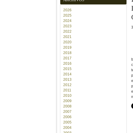
2026
2025
2024
2023
2022
2021
2020
2019
2018
2017
b
2016
c
2015
t
2014
p
2013
e
2012
p
2011
e
2010
n
2009
2008
2007
2006
2005
2004
2003