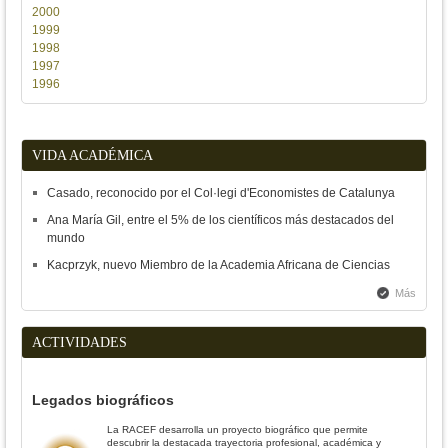
2000
1999
1998
1997
1996
VIDA ACADÉMICA
Casado, reconocido por el Col·legi d'Economistes de Catalunya
Ana María Gil, entre el 5% de los científicos más destacados del
mundo
Kacprzyk, nuevo Miembro de la Academia Africana de Ciencias
Más
ACTIVIDADES
Legados biográficos
La RACEF desarrolla un proyecto biográfico que permite
descubrir la destacada trayectoria profesional, académica y