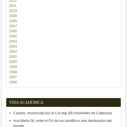
2012
2011
2010
2009
2008
2007
2006
2005
2004
2003
2002
2001
2000
1999
1998
1997
1996
VIDA ACADÉMICA
Casado, reconocido por el Col·legi d'Economistes de Catalunya
Ana María Gil, entre el 5% de los científicos más destacados del
mundo