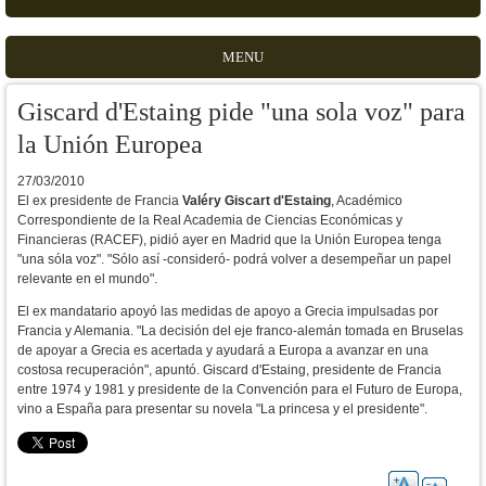
MENU
Giscard d'Estaing pide "una sola voz" para
la Unión Europea
27/03/2010
El ex presidente de Francia
Valéry Giscart d'Estaing
, Académico
Correspondiente de la Real Academia de Ciencias Económicas y
Financieras (RACEF), pidió ayer en Madrid que la Unión Europea tenga
"una sóla voz". "Sólo así -consideró- podrá volver a desempeñar un papel
relevante en el mundo".
El ex mandatario apoyó las medidas de apoyo a Grecia impulsadas por
Francia y Alemania. "La decisión del eje franco-alemán tomada en Bruselas
de apoyar a Grecia es acertada y ayudará a Europa a avanzar en una
costosa recuperación", apuntó. Giscard d'Estaing, presidente de Francia
entre 1974 y 1981 y presidente de la Convención para el Futuro de Europa,
vino a España para presentar su novela "La princesa y el presidente".