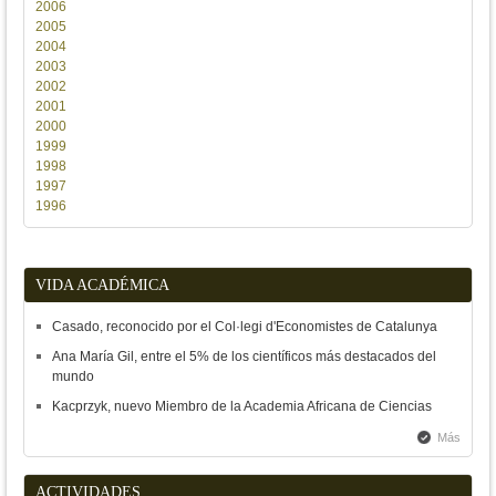
2006
2005
2004
2003
2002
2001
2000
1999
1998
1997
1996
VIDA ACADÉMICA
Casado, reconocido por el Col·legi d'Economistes de Catalunya
Ana María Gil, entre el 5% de los científicos más destacados del
mundo
Kacprzyk, nuevo Miembro de la Academia Africana de Ciencias
Más
ACTIVIDADES