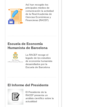
Así han recogido los
principales medios de
comunicación la actividad
de la Real Academia de
Ciencias Económicas y
Financieras (RACEF)
Escuela de Economía
Humanista de Barcelona
La RACEF recoge el
legado de los estudios
de economía humanista
desarrollados por la
Escuela de Barcelona
El Informe del Presidente
El Presidente de la
RACEF presenta un
análisis científico sobre la
actualidad