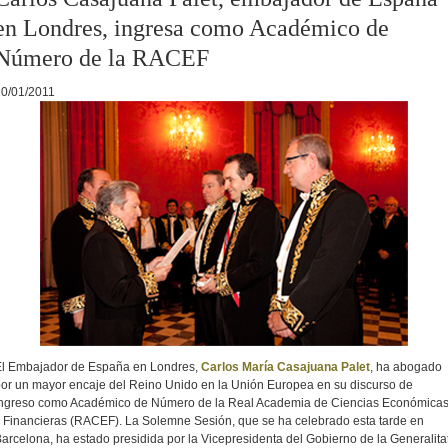
en Londres, ingresa como Académico de
Número de la RACEF
20/01/2011
El Embajador de España en Londres,
Carlos María Casajuana Palet
, ha abogado
or un mayor encaje del Reino Unido en la Unión Europea en su discurso de
ingreso como Académico de Número de la Real Academia de Ciencias Económica
 Financieras (RACEF). La Solemne Sesión, que se ha celebrado esta tarde en
arcelona, ha estado presidida por la Vicepresidenta del Gobierno de la Generalita