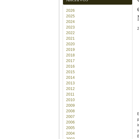
2026
2025
2024
2023
2022
2021
2020
2019
2018
2017
2016
2015
2014
2013
2012
2011
2010
2009
2008
2007
p
2006
2005
y
2004
B
2003