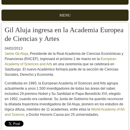
MENU
Gil Aluja ingresa en la Academia Europea
de Ciencias y Artes
04/02/2013
Jaime Gil Aluja
, Presidente de la Real Academia de Ciencias Económicas y
Financieras (RACEF), ingresará el próximo 2 de marzo en la
European
Academy of Sciences and Arts
en una ceremonia que se celebrará en
Salzburgo. El nuevo Académico formará parte de la sección de Ciencias
Sociales, Derecho y Economía.
Constituida en 1985, la European Academy of Sciences and Arts agrupa
actualmente a unos 1.500 investigadores de todas las áreas del saber,
incluidos 29 premios Nobel y Su Santidad el Papa Benedicto XVI, elegido
en 1992, cuando era cardenal. Su Junta de Gobierno ha querido reconocer
la dilatada trayectoria investigadora de Gil Aluja, pionero en los estudios de
lógica difusa, miembro de 11 academias, entre ellas la
World Academy of Art
and Science
, y Doctor Honoris Causa por 25 universidades.