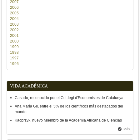
2007
2006
2005
2004
2003
2002
2001
2000
1999
1998
1997
1996
VIDA ACADÉMICA
Casado, reconocido por el Col·legi d'Economistes de Catalunya
Ana María Gil, entre el 5% de los científicos más destacados del
mundo
Kacprzyk, nuevo Miembro de la Academia Africana de Ciencias
Más