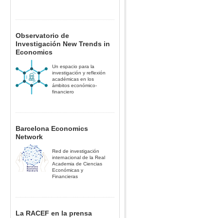
Observatorio de
Investigación New Trends in
Economics
Un espacio para la
investigación y reflexión
académicas en los
ámbitos económico-
financiero
Barcelona Economics
Network
Red de investigación
internacional de la Real
Academia de Ciencias
Económicas y
Financieras
La RACEF en la prensa