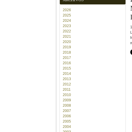
2026
2025
2024
2023
2022
L
2021
h
2020
2019
2018
2017
2016
2015
2014
2013
2012
2011
2010
2009
2008
2007
2006
2005
2004
2003