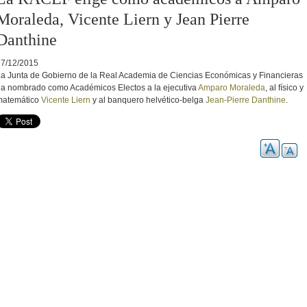
Moraleda, Vicente Liern y Jean Pierre
Danthine
17/12/2015
a Junta de Gobierno de la Real Academia de Ciencias Económicas y Financieras
a nombrado como Académicos Electos a la ejecutiva
Amparo Moraleda
, al físico y
matemático
Vicente Liern
y al banquero helvético-belga
Jean-Pierre Danthine
.