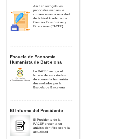
Así han recogido los
principales medios de
comunicación la actividad
de la Real Academia de
Ciencias Económicas y
Financieras (RACEF)
Escuela de Economía
Humanista de Barcelona
La RACEF recoge el
legado de los estudios
de economía humanista
desarrollados por la
Escuela de Barcelona
El Informe del Presidente
El Presidente de la
RACEF presenta un
análisis científico sobre la
actualidad