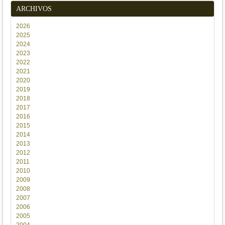
ARCHIVOS
2026
2025
2024
2023
2022
2021
2020
2019
2018
2017
2016
2015
2014
2013
2012
2011
2010
2009
2008
2007
2006
2005