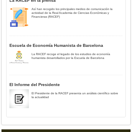
La RACEF en la prensa
Así han recogido los principales medios de comunicación la
actividad de la Real Academia de Ciencias Económicas y
Financieras (RACEF)
Escuela de Economía Humanista de Barcelona
La RACEF recoge el legado de los estudios de economía
humanista desarrollados por la Escuela de Barcelona
El Informe del Presidente
El Presidente de la RACEF presenta un análisis científico sobre
la actualidad