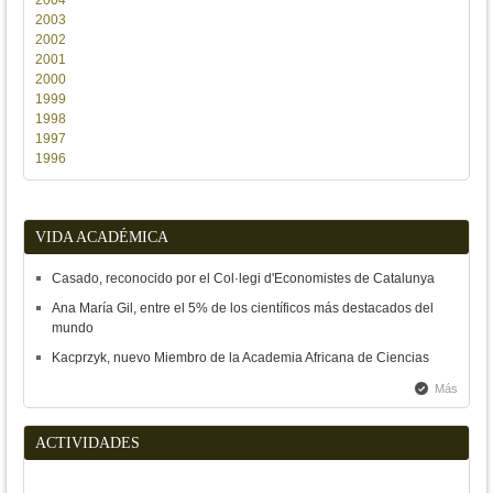
2004
2003
2002
2001
2000
1999
1998
1997
1996
VIDA ACADÉMICA
Casado, reconocido por el Col·legi d'Economistes de Catalunya
Ana María Gil, entre el 5% de los científicos más destacados del
mundo
Kacprzyk, nuevo Miembro de la Academia Africana de Ciencias
Más
ACTIVIDADES