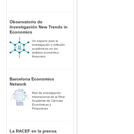
Observatorio de
Investigación New Trends in
Economics
Un espacio para la
investigación y reflexión
académicas en los
ámbitos económico-
financiero
Barcelona Economics
Network
Red de investigación
internacional de la Real
Academia de Ciencias
Económicas y
Financieras
La RACEF en la prensa