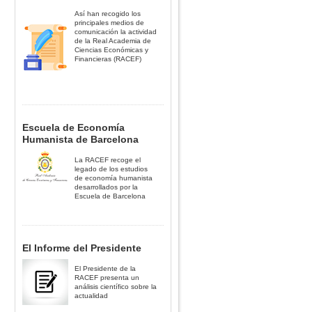
Así han recogido los
principales medios de
comunicación la actividad
de la Real Academia de
Ciencias Económicas y
Financieras (RACEF)
Escuela de Economía
Humanista de Barcelona
La RACEF recoge el
legado de los estudios
de economía humanista
desarrollados por la
Escuela de Barcelona
El Informe del Presidente
El Presidente de la
RACEF presenta un
análisis científico sobre la
actualidad