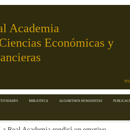
al Academia
 Ciencias Económicas y
ancieras
RS
CTIVIDADES
BIBLIOTECA
ALGORITMOS HUMANISTAS
PUBLICAC
La Real Academia rendirá un emotivo