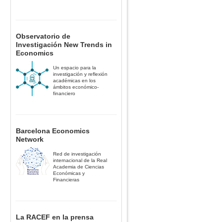
Observatorio de
Investigación New Trends in
Economics
Un espacio para la
investigación y reflexión
académicas en los
ámbitos económico-
financiero
Barcelona Economics
Network
Red de investigación
internacional de la Real
Academia de Ciencias
Económicas y
Financieras
La RACEF en la prensa