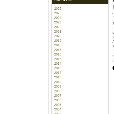
2026
2025
2024
2023
2022
L
2021
p
2020
M
2019
2018
f
2017
2016
r
2015
(
2014
2013
2012
2011
2010
2009
2008
2007
2006
2005
2004
2003