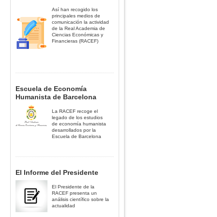
Así han recogido los
principales medios de
comunicación la actividad
de la Real Academia de
Ciencias Económicas y
Financieras (RACEF)
Escuela de Economía
Humanista de Barcelona
La RACEF recoge el
legado de los estudios
de economía humanista
desarrollados por la
Escuela de Barcelona
El Informe del Presidente
El Presidente de la
RACEF presenta un
análisis científico sobre la
actualidad