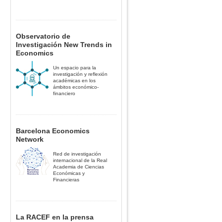
Observatorio de
Investigación New Trends in
Economics
Un espacio para la
investigación y reflexión
académicas en los
ámbitos económico-
financiero
Barcelona Economics
Network
Red de investigación
internacional de la Real
Academia de Ciencias
Económicas y
Financieras
La RACEF en la prensa