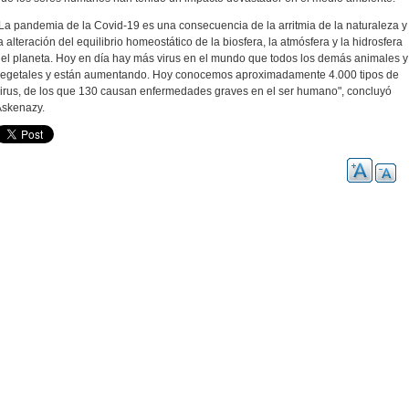
La pandemia de la Covid-19 es una consecuencia de la arritmia de la naturaleza y
a alteración del equilibrio homeostático de la biosfera, la atmósfera y la hidrosfera
el planeta. Hoy en día h
ay más virus en el mundo que todos los demás animales y
egetales y están aumentando. Hoy conocemos aproximadamente 4.000 tipos de
irus, de los que 130 causan enfermedades graves en el ser humano", concluyó
Askenazy.