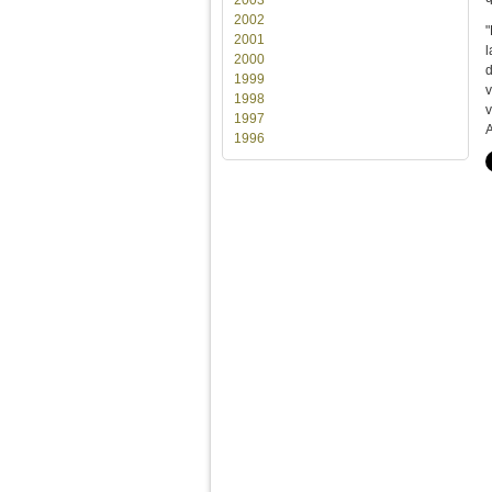
2002
"
2001
l
2000
d
1999
v
1998
v
1997
1996