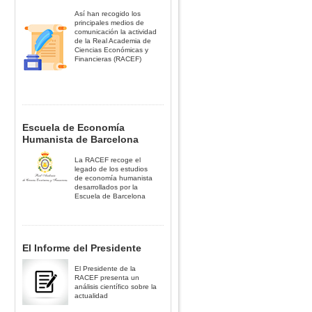
Así han recogido los
principales medios de
comunicación la actividad
de la Real Academia de
Ciencias Económicas y
Financieras (RACEF)
Escuela de Economía
Humanista de Barcelona
La RACEF recoge el
legado de los estudios
de economía humanista
desarrollados por la
Escuela de Barcelona
El Informe del Presidente
El Presidente de la
RACEF presenta un
análisis científico sobre la
actualidad