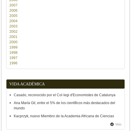
2008
2007
2006
2005
2004
2003
2002
2001
2000
1999
1998
1997
1996
VIDA ACADÉMICA
Casado, reconocido por el Col·legi d'Economistes de Catalunya
Ana María Gil, entre el 5% de los científicos más destacados del
mundo
Kacprzyk, nuevo Miembro de la Academia Africana de Ciencias
Más