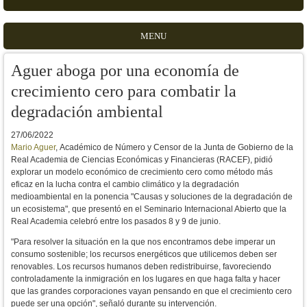
MENU
Aguer aboga por una economía de
crecimiento cero para combatir la
degradación ambiental
27/06/2022
Mario Aguer
, Académico de Número y Censor de la Junta de Gobierno de la
Real Academia de Ciencias Económicas y Financieras (RACEF), pidió
explorar un modelo económico de crecimiento cero como método más
eficaz en la lucha contra el cambio climático y la degradación
medioambiental en la ponencia "Causas y soluciones de la degradación de
un ecosistema", que presentó en el Seminario Internacional Abierto que la
Real Academia celebró entre los pasados 8 y 9 de junio.
"Para resolver la situación en la que nos encontramos d
ebe
imperar un
consumo sostenible; los recursos energéticos que
utilicemos deben ser
renovables. Los recursos humanos deben
redistribuirse, favoreciendo
controladamente la inmigración en los
lugares en que haga falta y hacer
que las grandes corporaciones
vayan pensando en que el crecimiento cero
puede ser una opción", señaló durante su intervención.