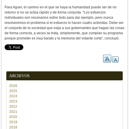
Para Aguer, el camino en el que se haya la humanidad puede ser de no
retorno si no se actúa rápido y de forma conjunta. "
Los esfuerzos
individuales son necesarios sobre todo para dar
ejemplo, pero nunca
resolveremos el problema si el esfuerzo lo hacen
cuatro activistas. Debe ser
el conjunto de la sociedad que exija a sus
gobernantes que hagan las cosas
de forma correcta, a veces se trata,
simplemente, que cumplan su programa
porque prometer es muy
barato y la memoria del votante corta", concluyó.
ARCHIVOS
2026
2025
2024
2023
2022
2021
2020
2019
2018