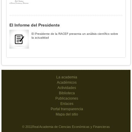
El Informe del Presidente
El Presidente de la RACEF presenta un análisis científico sobre
la actualidad
La academia
Académicos
Actividades
Biblioteca
Publicaciones
Enlaces
Portal transparencia
Mapa del sitio
© 2011Real Academia de Ciencias Económicas y Financieras