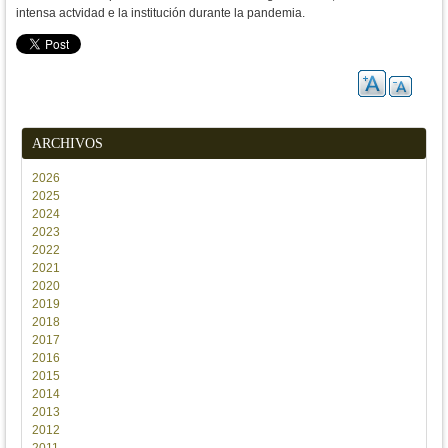
intensa actvidad e la institución durante la pandemia.
ARCHIVOS
2026
2025
2024
2023
2022
2021
2020
2019
2018
2017
2016
2015
2014
2013
2012