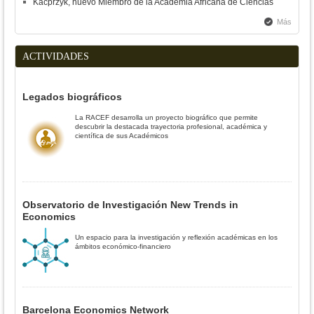
Kacprzyk, nuevo Miembro de la Academia Africana de Ciencias
Más
ACTIVIDADES
Legados biográficos
La RACEF desarrolla un proyecto biográfico que permite
descubrir la destacada trayectoria profesional, académica y
científica de sus Académicos
Observatorio de Investigación New Trends in
Economics
Un espacio para la investigación y reflexión académicas en los
ámbitos económico-financiero
Barcelona Economics Network