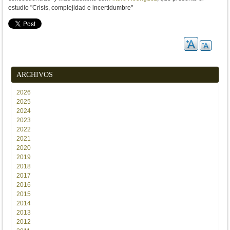
estudio "Crisis, complejidad e incertidumbre"
ARCHIVOS
2026
2025
2024
2023
2022
2021
2020
2019
2018
2017
2016
2015
2014
2013
2012