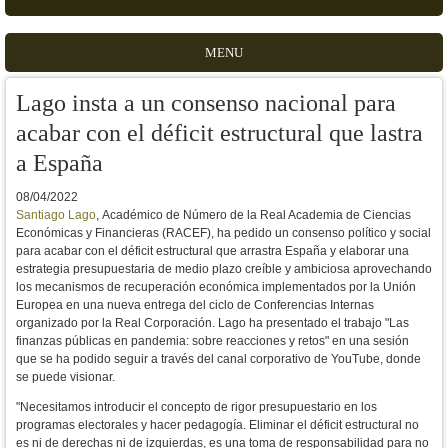
MENU
Lago insta a un consenso nacional para
acabar con el déficit estructural que lastra
a España
08/04/2022
Santiago Lago
, Académico de Número de la Real Academia de Ciencias
Económicas y Financieras (RACEF), ha pedido un consenso político y social
para acabar con el déficit estructural que arrastra España y elaborar una
estrategia presupuestaria de medio plazo creíble y ambiciosa aprovechando
los mecanismos de
recuperación económica implementados por la Unión
Europea en una nueva entrega del ciclo de Conferencias Internas
organizado por la Real Corporación. Lago ha presentado el trabajo
"Las
finanzas públicas en pandemia: sobre reacciones y retos" en una sesión
que
se ha podido seguir a través del canal corporativo de YouTube, donde
se puede visionar.
"Necesitamos introducir el concepto de rigor presupuestario en los
programas electorales y hacer pedagogía. Eliminar el déficit estructural no
es ni de derechas ni de izquierdas, es una toma de responsabilidad para no