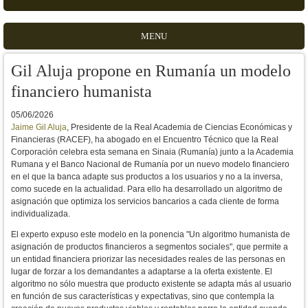
MENU
Gil Aluja propone en Rumanía un modelo
financiero humanista
05/06/2026
Jaime Gil Aluja
, Presidente de la Real Academia de Ciencias Económicas y
Financieras (RACEF), ha abogado en el Encuentro Técnico que la Real
Corporación celebra esta semana en Sinaia (Rumanía) junto a la Academia
Rumana y el Banco Nacional de Rumanía por un nuevo modelo financiero
en el que la banca adapte sus productos a los usuarios y no a la inversa,
como sucede en la actualidad. Para ello ha desarrollado un algoritmo de
asignación que optimiza los servicios bancarios a cada cliente de forma
individualizada.
El experto expuso este modelo en la ponencia "
Un algoritmo humanista de 
asignación de productos financieros a segmentos sociales", que permite a 
un entidad financiera 
priorizar las necesidades reales de las personas en 
lugar de forzar a los demandantes a adaptarse a la oferta existente. El 
algoritmo no sólo muestra que producto existente se adapta más al usuario 
en función de sus características y expectativas, sino 
que contempla la 