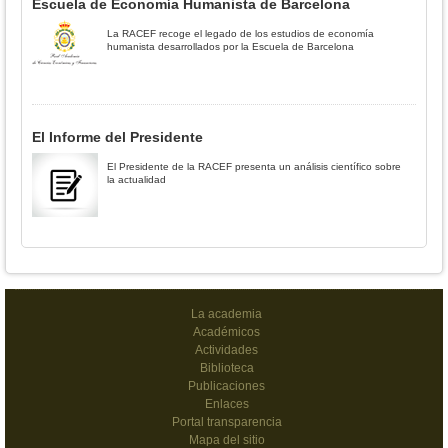
Escuela de Economía Humanista de Barcelona
La RACEF recoge el legado de los estudios de economía
humanista desarrollados por la Escuela de Barcelona
El Informe del Presidente
El Presidente de la RACEF presenta un análisis científico sobre
la actualidad
La academia
Académicos
Actividades
Biblioteca
Publicaciones
Enlaces
Portal transparencia
Mapa del sitio