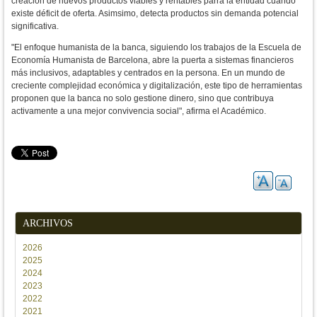
creación de nuevos productos viables y rentables parra la entidad cuando 
existe déficit de oferta. Asimsimo, detecta productos sin demanda potencial 
significativa.
"El enfoque humanista de la banca, siguiendo los trabajos de la Escuela de 
Economía Humanista de Barcelona, abre la puerta a sistemas financieros 
más inclusivos, adaptables y centrados en la persona. En un mundo de 
creciente complejidad económica y digitalización, este tipo de herramientas 
proponen que la banca no solo gestione dinero, sino que contribuya 
activamente a una mejor convivencia social", afirma el Académico.
ARCHIVOS
2026
2025
2024
2023
2022
2021