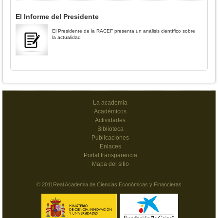
El Informe del Presidente
El Presidente de la RACEF presenta un análisis científico sobre
la actualidad
La academia
Académicos
Actividades
Biblioteca
Publicaciones
Enlaces
Portal transparencia
Mapa del sitio
© 2011Real Academia de Ciencias Económicas y Financieras