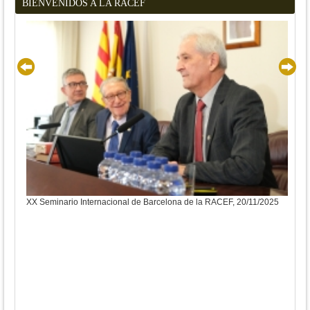
BIENVENIDOS A LA RACEF
XX Seminario Internacional de Barcelona de la RACEF, 20/11/2025
XX S