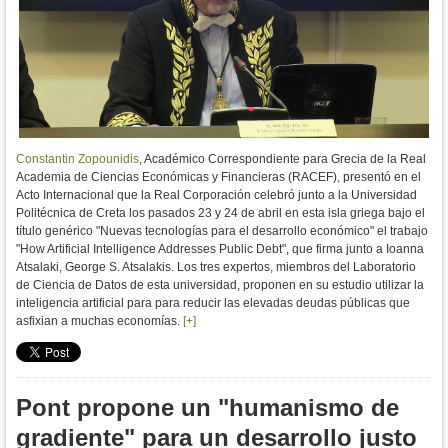
Constantin Zopounidis
, Académico Correspondiente para Grecia de la Real
Academia de Ciencias Económicas y Financieras (RACEF), presentó en el
Acto Internacional que la Real Corporación celebró junto a la Universidad
Politécnica de Creta los pasados 23 y 24 de abril en esta isla griega bajo el
título genérico "Nuevas tecnologías para el desarrollo económico" el trabajo
"How Artificial Intelligence Addresses Public Debt", que firma junto a Ioanna
Atsalaki, George S. Atsalakis. Los tres expertos, miembros del Laboratorio
de Ciencia de Datos de esta universidad, proponen en su estudio utilizar la
inteligencia artificial para para reducir las elevadas deudas públicas que
asfixian a muchas economías.
[+]
Pont propone un "humanismo de
gradiente" para un desarrollo justo