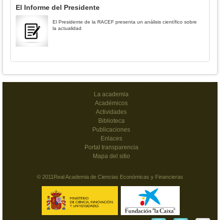
El Informe del Presidente
El Presidente de la RACEF presenta un análisis científico sobre
la actualidad
La academia
Académicos
Actividades
Biblioteca
Publicaciones
Enlaces
Portal transparencia
Mapa del sitio
© 2011Real Academia de Ciencias Económicas y Financieras