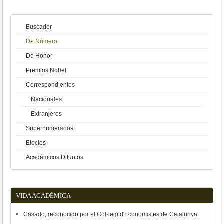
Buscador
De Número
De Honor
Premios Nobel
Correspondientes
Nacionales
Extranjeros
Supernumerarios
Electos
Académicos Difuntos
VIDA ACADÉMICA
Casado, reconocido por el Col·legi d'Economistes de Catalunya