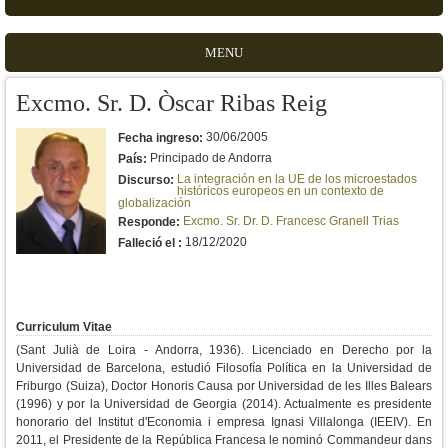
MENU
Excmo. Sr. D. Òscar Ribas Reig
30/06/2005
Fecha ingreso:
Principado de Andorra
País:
La integración en la UE de los microestados
Discurso:
históricos europeos en un contexto de
globalización
Excmo. Sr. Dr. D. Francesc Granell Trias
Responde:
18/12/2020
Falleció el :
Curriculum Vitae
(Sant Julià de Loira - Andorra, 1936). Licenciado en Derecho por la
Universidad de Barcelona, estudió Filosofía Política en la Universidad de
Friburgo (Suiza), Doctor Honoris Causa por Universidad de les Illes Balears
(1996) y por la Universidad de Georgia (2014). Actualmente es presidente
honorario del Institut d'Economia i empresa Ignasi Villalonga (IEEIV). En
2011, el Presidente de la República Francesa le nominó Commandeur dans