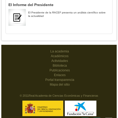
El Informe del Presidente
El Presidente de la RACEF presenta un análisis científico sobre
la actualidad
La academia
Académicos
Actividades
Biblioteca
Publicaciones
Enlaces
Portal transparencia
Mapa del sitio
© 2011Real Academia de Ciencias Económicas y Financieras