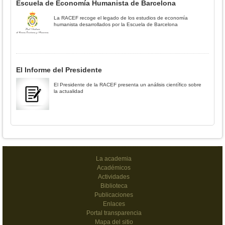
Escuela de Economía Humanista de Barcelona
La RACEF recoge el legado de los estudios de economía
humanista desarrollados por la Escuela de Barcelona
El Informe del Presidente
El Presidente de la RACEF presenta un análisis científico sobre
la actualidad
La academia
Académicos
Actividades
Biblioteca
Publicaciones
Enlaces
Portal transparencia
Mapa del sitio