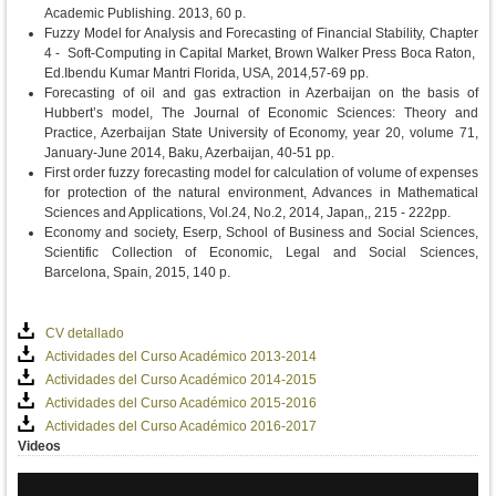
Academic Publishing. 2013, 60 p.
Fuzzy Model for Analysis and Forecasting of Financial Stability, Chapter
4 - Soft-Computing in Capital Market, Brown Walker Press Boca Raton,
Ed.Ibendu Kumar Mantri Florida, USA, 2014,57-69 pp.
Forecasting of oil and gas extraction in Azerbaijan on the basis of
Hubbert’s model, The Journal of Economic Sciences: Theory and
Practice, Azerbaijan State University of Economy, year 20, volume 71,
January-June 2014, Baku, Azerbaijan, 40-51 pp.
First order fuzzy forecasting model for calculation of volume of expenses
for protection of the natural environment, Advances in Mathematical
Sciences and Applications, Vol.24, No.2, 2014, Japan,, 215 - 222pp.
Economy and society, Eserp, School of Business and Social Sciences,
Scientific Collection of Economic, Legal and Social Sciences,
Barcelona, Spain, 2015, 140 p.
CV detallado
Actividades del Curso Académico 2013-2014
Actividades del Curso Académico 2014-2015
Actividades del Curso Académico 2015-2016
Actividades del Curso Académico 2016-2017
Videos