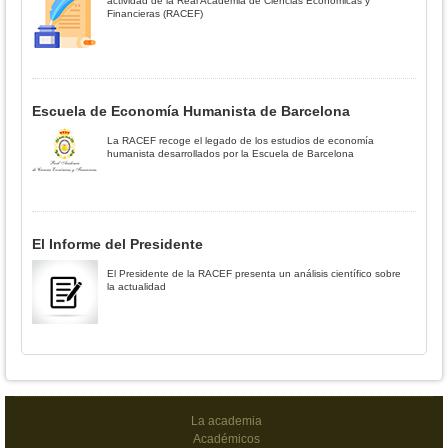
actividad de la Real Academia de Ciencias Económicas y
Financieras (RACEF)
Escuela de Economía Humanista de Barcelona
La RACEF recoge el legado de los estudios de economía
humanista desarrollados por la Escuela de Barcelona
El Informe del Presidente
El Presidente de la RACEF presenta un análisis científico sobre
la actualidad
La academia
Académicos