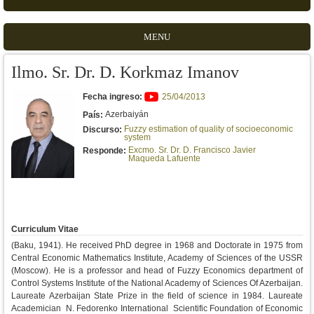
MENU
Ilmo. Sr. Dr. D. Korkmaz Imanov
Fecha ingreso:
25/04/2013
Azerbaiyán
País:
Fuzzy estimation of quality of socioeconomic
Discurso:
system
Excmo. Sr. Dr. D. Francisco Javier
Responde:
Maqueda Lafuente
Curriculum Vitae
(Baku, 1941). He received PhD degree in 1968 and Doctorate in 1975 from
Central Economic Mathematics Institute, Academy of Sciences of the USSR
(Moscow). He is a professor and head of Fuzzy Economics department of
Control Systems Institute of the National Academy of Sciences Of Azerbaijan.
Laureate Azerbaijan State Prize in the field of science in 1984. Laureate
Academician N. Fedorenko International Scientific Foundation of Economic