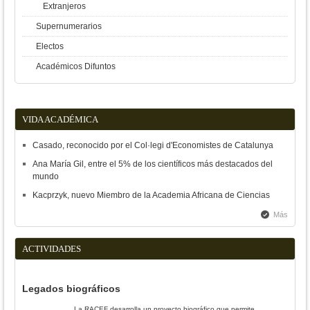
Extranjeros
Supernumerarios
Electos
Académicos Difuntos
VIDA ACADÉMICA
Casado, reconocido por el Col·legi d'Economistes de Catalunya
Ana María Gil, entre el 5% de los científicos más destacados del
mundo
Kacprzyk, nuevo Miembro de la Academia Africana de Ciencias
Más
ACTIVIDADES
Legados biográficos
La RACEF desarrolla un proyecto biográfico que permite