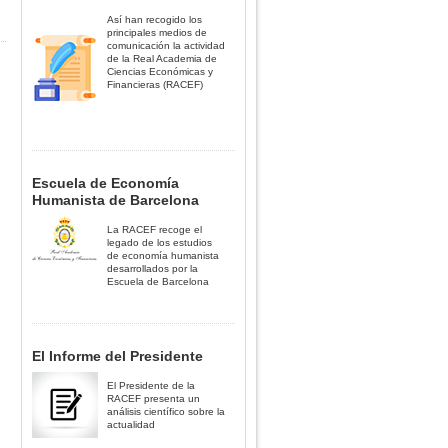
Así han recogido los
principales medios de
comunicación la actividad
de la Real Academia de
Ciencias Económicas y
Financieras (RACEF)
Escuela de Economía
Humanista de Barcelona
La RACEF recoge el
legado de los estudios
de economía humanista
desarrollados por la
Escuela de Barcelona
El Informe del Presidente
El Presidente de la
RACEF presenta un
análisis científico sobre la
actualidad