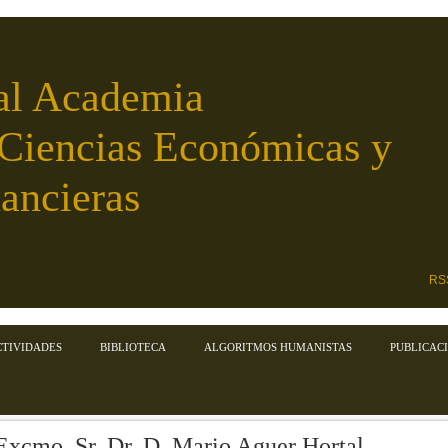
al Academia
 Ciencias Económicas y
ancieras
RS
CTIVIDADES
BIBLIOTECA
ALGORITMOS HUMANISTAS
PUBLICAC
Excmo. Sr. Dr. D. Mario Aguer Hortal