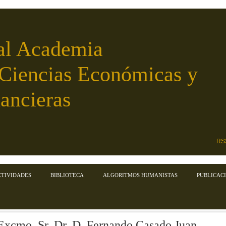
al Academia
 Ciencias Económicas y
ancieras
RS
CTIVIDADES
BIBLIOTECA
ALGORITMOS HUMANISTAS
PUBLICAC
Excmo. Sr. Dr. D. Fernando Casado Juan