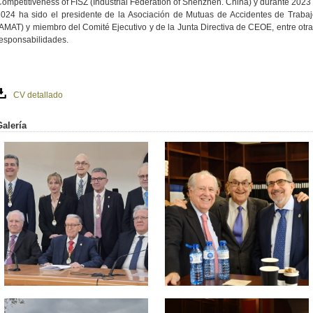
ompetitiveness of FISZ (Industrial Federation of Shenzhen. China) y durante 2023
024 ha sido el presidente de la Asociación de Mutuas de Accidentes de Traba
AMAT) y miembro del Comité Ejecutivo y de la Junta Directiva de CEOE, entre otr
esponsabilidades.
CV detallado
Galería