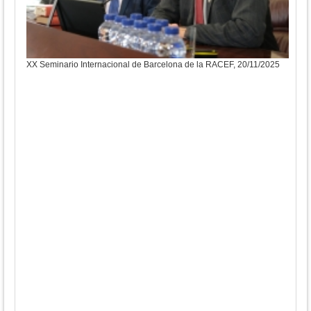
XX Seminario Internacional de Barcelona de la RACEF, 20/11/2025
XX S