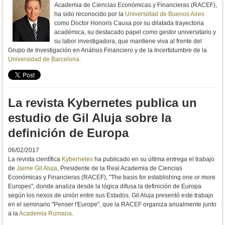
Academia de Ciencias Económicas y Financieras (RACEF),
ha sido reconocido por la
Universidad de Buenos Aires
como Doctor Honoris Causa por su dilatada trayectoria
académica, su destacado papel como gestor universitario y
su labor investigadora, que mantiene viva al frente del
Grupo de Investigación en Análisis Financiero y de la Incertidumbre de la
Universidad de Barcelona.
La revista Kybernetes publica un
estudio de Gil Aluja sobre la
definición de Europa
06/02/2017
La revista científica
Kybernetes
ha publicado en su última entrega el trabajo
de
Jaime Gil Aluja
, Presidente de la Real Academia de Ciencias
Económicas y Financieras (RACEF), "The basis for establishing one or more
Europes", donde analiza desde la lógica difusa la definición de Europa
según los nexos de unión entre sus Estados. Gil Aluja presentó este trabajo
en el seminario "Penser l'Europe", que la RACEF organiza anualmente junto
a la
Academia Rumana
.