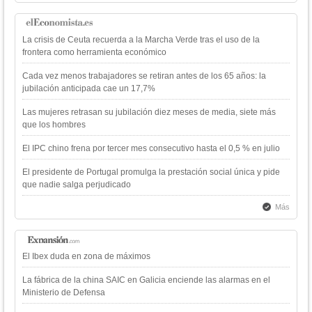
La crisis de Ceuta recuerda a la Marcha Verde tras el uso de la
frontera como herramienta económico
Cada vez menos trabajadores se retiran antes de los 65 años: la
jubilación anticipada cae un 17,7%
Las mujeres retrasan su jubilación diez meses de media, siete más
que los hombres
El IPC chino frena por tercer mes consecutivo hasta el 0,5 % en julio
El presidente de Portugal promulga la prestación social única y pide
que nadie salga perjudicado
Más
El Ibex duda en zona de máximos
La fábrica de la china SAIC en Galicia enciende las alarmas en el
Ministerio de Defensa