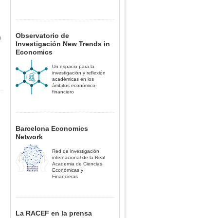
Observatorio de
a
Investigación New Trends in
Economics
Un espacio para la
investigación y reflexión
académicas en los
ámbitos económico-
financiero
Barcelona Economics
Network
Red de investigación
internacional de la Real
Academia de Ciencias
Económicas y
Financieras
La RACEF en la prensa