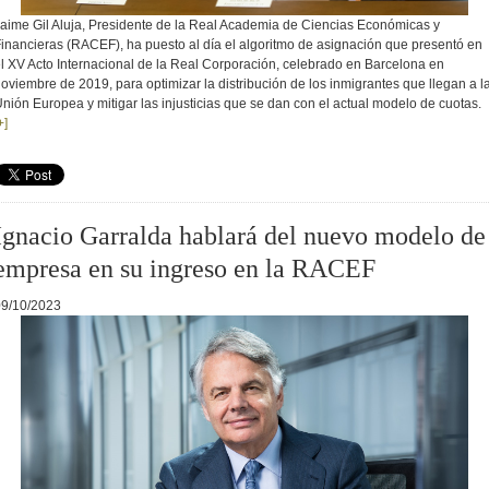
aime Gil Aluja, Presidente de la Real Academia de Ciencias Económicas y
inancieras (RACEF), ha puesto al día el algoritmo de asignación que presentó en
l XV Acto Internacional de la Real Corporación, celebrado en Barcelona en
oviembre de 2019, para optimizar la distribución de los inmigrantes que llegan a l
nión Europea y mitigar las injusticias que se dan con el actual modelo de cuotas.
+]
Ignacio Garralda hablará del nuevo modelo de
empresa en su ingreso en la RACEF
09/10/2023