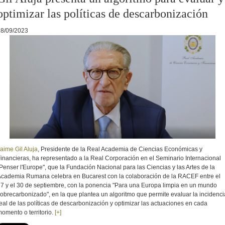
optimizar las políticas de descarbonización
28/09/2023
aime Gil Aluja
, Presidente de la Real Academia de Ciencias Económicas y
inancieras, ha representado a la Real Corporación en el Seminario Internacional
Penser l'Europe", que la F
undación Nacional para las Ciencias y las Artes de la
Academia Rumana
celebra en Bucarest con la colaboración de la RACEF entre el
7 y el 30 de septiembre, con la ponencia "Para una Europa limpia en un mundo
obrecarbonizado", en la que plantea un algoritmo que permite evaluar la incidenci
eal de las políticas de descarbonización y optimizar las actuaciones en cada
omento o territorio.
[+]