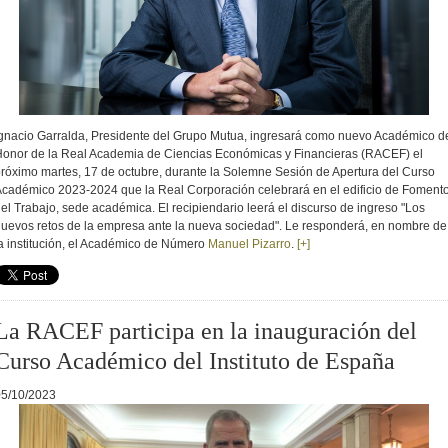
gnacio Garralda, Presidente del Grupo Mutua, ingresará como nuevo Académico d
onor de la Real Academia de Ciencias Económicas y Financieras (RACEF) el
róximo martes, 17 de octubre, durante la Solemne Sesión de Apertura del Curso
cadémico 2023-2024 que la Real Corporación celebrará en el edificio de Foment
el Trabajo, sede académica. El recipiendario leerá el discurso de ingreso "Los
uevos retos de la empresa ante la nueva sociedad". Le responderá, en nombre de
a institución, el Académico de Número
Manuel Pizarro
.
[+]
La RACEF participa en la inauguración del
Curso Académico del Instituto de España
05/10/2023