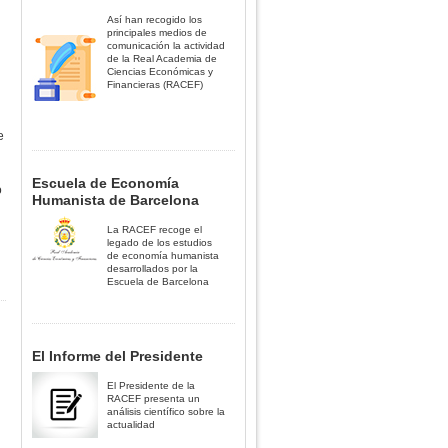
Así han recogido los
principales medios de
comunicación la actividad
de la Real Academia de
Ciencias Económicas y
Financieras (RACEF)
e
Escuela de Economía
o
Humanista de Barcelona
La RACEF recoge el
legado de los estudios
de economía humanista
desarrollados por la
Escuela de Barcelona
El Informe del Presidente
El Presidente de la
RACEF presenta un
análisis científico sobre la
actualidad