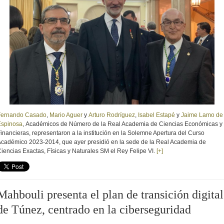
Fernando Casado
,
Mario Aguer
y
Arturo Rodríguez
,
Isabel Estapé
y
Jaime Lamo de
Espinosa
,
Académicos de Número de la
Real Academia de Ciencias Económicas y
inancieras, representaron a la institución en la Solemne Apertura del Curso
cadémico 2023-2014, que ayer presidió en la sede de la Real Academia de
iencias Exactas, Físicas y Naturales SM el Rey Felipe VI.
[+]
Mahbouli presenta el plan de transición digital
de Túnez, centrado en la ciberseguridad