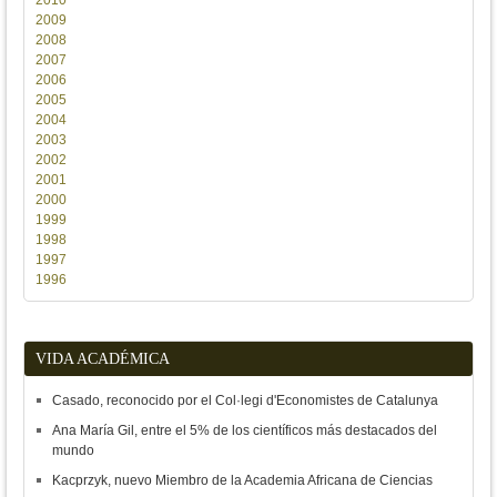
2010
2009
2008
2007
2006
2005
2004
2003
2002
2001
2000
1999
1998
1997
1996
VIDA ACADÉMICA
Casado, reconocido por el Col·legi d'Economistes de Catalunya
Ana María Gil, entre el 5% de los científicos más destacados del
mundo
Kacprzyk, nuevo Miembro de la Academia Africana de Ciencias