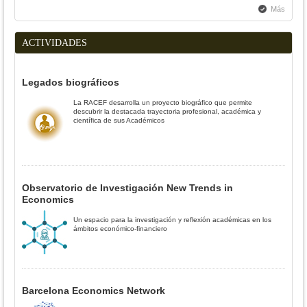
Más
ACTIVIDADES
Legados biográficos
La RACEF desarrolla un proyecto biográfico que permite
descubrir la destacada trayectoria profesional, académica y
científica de sus Académicos
Observatorio de Investigación New Trends in
Economics
Un espacio para la investigación y reflexión académicas en los
ámbitos económico-financiero
Barcelona Economics Network