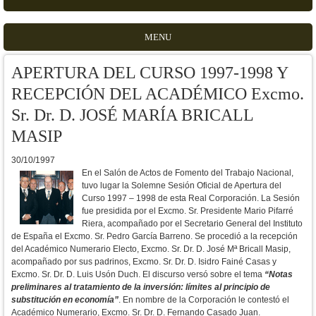
MENU
APERTURA DEL CURSO 1997-1998 Y
RECEPCIÓN DEL ACADÉMICO Excmo.
Sr. Dr. D. JOSÉ MARÍA BRICALL
MASIP
30/10/1997
En el Salón de Actos de Fomento del Trabajo Nacional,
tuvo lugar la Solemne Sesión Oficial de Apertura del
Curso 1997 – 1998 de esta Real Corporación. La Sesión
fue presidida por el Excmo. Sr. Presidente Mario Pifarré
Riera, acompañado por el Secretario General del Instituto
de España el Excmo. Sr. Pedro García Barreno. Se procedió a la recepción
del Académico Numerario Electo, Excmo. Sr. Dr. D. José Mª Bricall Masip,
acompañado por sus padrinos, Excmo. Sr. Dr. D. Isidro Fainé Casas y
Excmo. Sr. Dr. D. Luis Usón Duch. El discurso versó sobre el tema
“Notas
preliminares al tratamiento de la inversión: límites al principio de
substitución en economía”
. En nombre de la Corporación le contestó el
Académico Numerario, Excmo. Sr. Dr. D. Fernando Casado Juan.