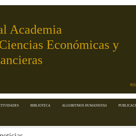
al Academia
 Ciencias Económicas y
ancieras
RS
CTIVIDADES
BIBLIOTECA
ALGORITMOS HUMANISTAS
PUBLICAC
noticias