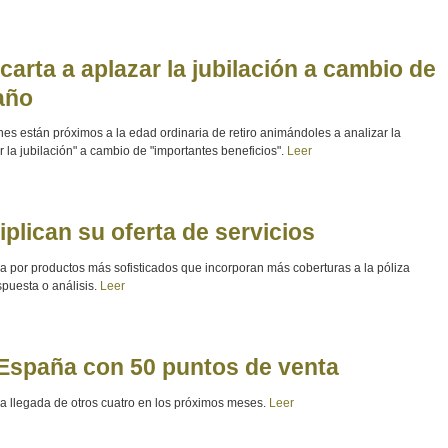
carta a aplazar la jubilación a cambio de
año
es están próximos a la edad ordinaria de retiro animándoles a analizar la
r la jubilación" a cambio de "importantes beneficios".
Leer
plican su oferta de servicios
da por productos más sofisticados que incorporan más coberturas a la póliza
spuesta o análisis.
Leer
España con 50 puntos de venta
la llegada de otros cuatro en los próximos meses.
Leer