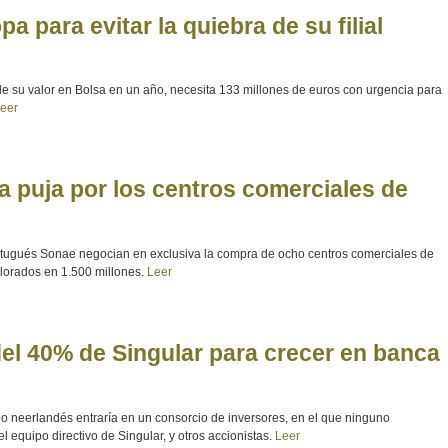
 para evitar la quiebra de su filial
de su valor en Bolsa en un año, necesita 133 millones de euros con urgencia para
eer
a puja por los centros comerciales de
rtugués Sonae negocian en exclusiva la compra de ocho centros comerciales de
alorados en 1.500 millones.
Leer
del 40% de Singular para crecer en banca
po neerlandés entraría en un consorcio de inversores, en el que ninguno
l equipo directivo de Singular, y otros accionistas.
Leer