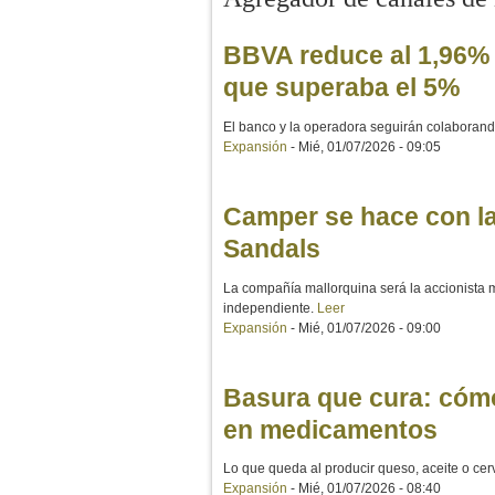
BBVA reduce al 1,96% s
que superaba el 5%
El banco y la operadora seguirán colaborando
Expansión
-
Mié, 01/07/2026 - 09:05
Camper se hace con la
Sandals
La compañía mallorquina será la accionista
independiente.
Leer
Expansión
-
Mié, 01/07/2026 - 09:00
Basura que cura: cómo
en medicamentos
Lo que queda al producir queso, aceite o ce
Expansión
-
Mié, 01/07/2026 - 08:40