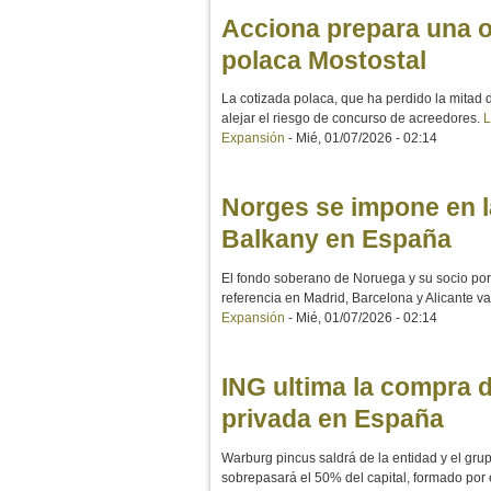
Acciona prepara una opa
polaca Mostostal
La cotizada polaca, que ha perdido la mitad 
alejar el riesgo de concurso de acreedores.
L
Expansión
-
Mié, 01/07/2026 - 02:14
Norges se impone en l
Balkany en España
El fondo soberano de Noruega y su socio po
referencia en Madrid, Barcelona y Alicante v
Expansión
-
Mié, 01/07/2026 - 02:14
ING ultima la compra 
privada en España
Warburg pincus saldrá de la entidad y el gru
sobrepasará el 50% del capital, formado por e