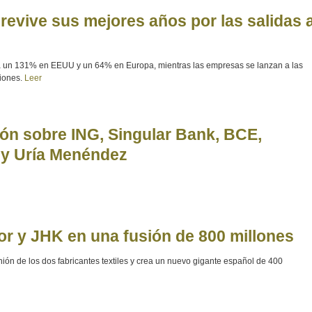
revive sus mejores años por las salidas 
a un 131% en EEUU y un 64% en Europa, mientras las empresas se lanzan a las
iones.
Leer
ón sobre ING, Singular Bank, BCE,
 y Uría Menéndez
or y JHK en una fusión de 800 millones
ión de los dos fabricantes textiles y crea un nuevo gigante español de 400