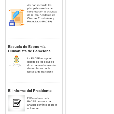
Así han recogido los
principales medios de
comunicación la actividad
de la Real Academia de
Ciencias Económicas y
Financieras (RACEF)
Escuela de Economía
Humanista de Barcelona
La RACEF recoge el
legado de los estudios
de economía humanista
desarrollados por la
Escuela de Barcelona
El Informe del Presidente
El Presidente de la
RACEF presenta un
análisis científico sobre la
actualidad