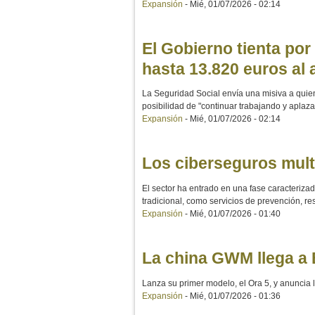
Expansión
-
Mié, 01/07/2026 - 02:14
El Gobierno tienta por 
hasta 13.820 euros al 
La Seguridad Social envía una misiva a quien
posibilidad de "continuar trabajando y aplaza
Expansión
-
Mié, 01/07/2026 - 02:14
Los ciberseguros multi
El sector ha entrado en una fase caracteriza
tradicional, como servicios de prevención, re
Expansión
-
Mié, 01/07/2026 - 01:40
La china GWM llega a 
Lanza su primer modelo, el Ora 5, y anuncia 
Expansión
-
Mié, 01/07/2026 - 01:36