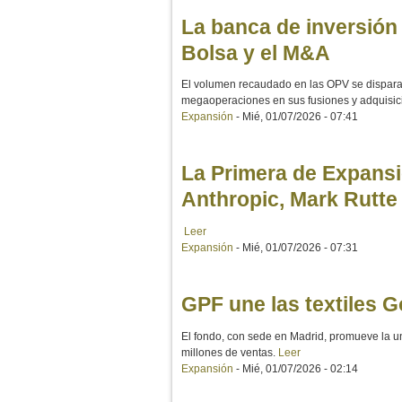
La banca de inversión 
Bolsa y el M&A
El volumen recaudado en las OPV se dispar
megaoperaciones en sus fusiones y adquisic
Expansión
-
Mié, 01/07/2026 - 07:41
La Primera de Expansi
Anthropic, Mark Rutte
Leer
Expansión
-
Mié, 01/07/2026 - 07:31
GPF une las textiles G
El fondo, con sede en Madrid, promueve la un
millones de ventas.
Leer
Expansión
-
Mié, 01/07/2026 - 02:14