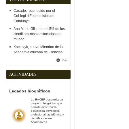
Casado, reconocido por el
Col·legi d'Economistes de
Catalunya
Ana María Gil, entre el 5% de los
científicos más destacados del
mundo
Kacprzyk, nuevo Miembro de la
Academia Africana de Ciencias
Más
ACTIVIDADES
Legados biográficos
La RACEF desarrolla un
proyecto biográfico que
permite descubrir la
destacada trayectoria
profesional, académica y
científica de sus
Académicos