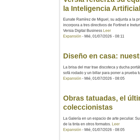
la Inteligencia Artificia
Eunate Ramírez de Miguel, su adjunta a la pr
incorpora a tres directivos de Fortinet e Inet
Versia Digital Business
Leer
Expansión
-
Mié, 01/07/2026 - 08:11
Diseño en casa: nuest
La brisa del mar trae discoteca y ducha portá
sofá rodado y un billar para poner a prueba t
Expansión
-
Mié, 01/07/2026 - 08:05
Obras tatuadas, el últ
coleccionistas
La Galería en un espacio de arte peculiar. S
de la tinta en otros formatos.
Leer
Expansión
-
Mié, 01/07/2026 - 08:05