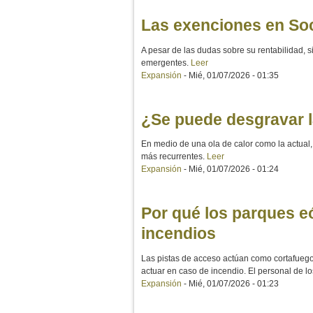
Las exenciones en Soc
A pesar de las dudas sobre su rentabilidad, 
emergentes.
Leer
Expansión
-
Mié, 01/07/2026 - 01:35
¿Se puede desgravar l
En medio de una ola de calor como la actual,
más recurrentes.
Leer
Expansión
-
Mié, 01/07/2026 - 01:24
Por qué los parques e
incendios
Las pistas de acceso actúan como cortafuego
actuar en caso de incendio. El personal de lo
Expansión
-
Mié, 01/07/2026 - 01:23