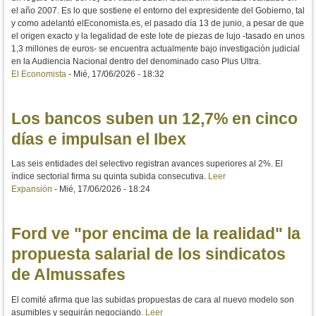
el año 2007. Es lo que sostiene el entorno del expresidente del Gobierno, tal
y como adelantó elEconomista.es, el pasado día 13 de junio, a pesar de que
el origen exacto y la legalidad de este lote de piezas de lujo -tasado en unos
1,3 millones de euros- se encuentra actualmente bajo investigación judicial
en la Audiencia Nacional dentro del denominado caso Plus Ultra.
El Economista
-
Mié, 17/06/2026 - 18:32
Los bancos suben un 12,7% en cinco
días e impulsan el Ibex
Las seis entidades del selectivo registran avances superiores al 2%. El
índice sectorial firma su quinta subida consecutiva.
Leer
Expansión
-
Mié, 17/06/2026 - 18:24
Ford ve "por encima de la realidad" la
propuesta salarial de los sindicatos
de Almussafes
El comité afirma que las subidas propuestas de cara al nuevo modelo son
asumibles y seguirán negociando.
Leer