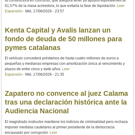
la constructora en concurso, que asegura tener ya apoyos equivalentes al
61,57% de la masa acreedora, lo que evitaría la fase de liquidación.
Leer
Expansión
-
Mié, 17/06/2026 - 23:57
Kenta Capital y Avalis lanzan un
fondo de deuda de 50 millones para
pymes catalanas
El vehículo concederá préstamos de hasta cuatro millones de euros a
pequeñas y medianas empresas con amortización única al vencimiento y
plazos de entre cinco y siete años.
Leer
Expansión
-
Mié, 17/06/2026 - 21:35
Zapatero no convence al juez Calama
tras una declaración histórica ante la
Audiencia Nacional
El magistrado instructor mantiene los indicios de criminalidad pero rechaza
imponer medidas cautelares al primer presidente de la democracia
encausado por corrupción.
Leer