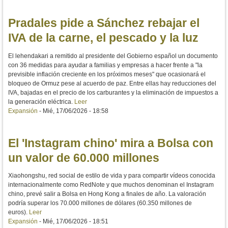
Pradales pide a Sánchez rebajar el
IVA de la carne, el pescado y la luz
El lehendakari a remitido al presidente del Gobierno español un documento
con 36 medidas para ayudar a familias y empresas a hacer frente a "la
previsible inflación creciente en los próximos meses" que ocasionará el
bloqueo de Ormuz pese al acuerdo de paz. Entre ellas hay reducciones del
IVA, bajadas en el precio de los carburantes y la eliminación de impuestos a
la generación eléctrica.
Leer
Expansión
-
Mié, 17/06/2026 - 18:58
El 'Instagram chino' mira a Bolsa con
un valor de 60.000 millones
Xiaohongshu, red social de estilo de vida y para compartir vídeos conocida
internacionalmente como RedNote y que muchos denominan el Instagram
chino, prevé salir a Bolsa en Hong Kong a finales de año. La valoración
podría superar los 70.000 millones de dólares (60.350 millones de
euros).
Leer
Expansión
-
Mié, 17/06/2026 - 18:51