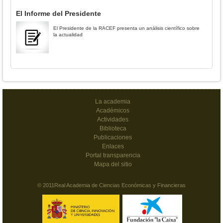
El Informe del Presidente
El Presidente de la RACEF presenta un análisis científico sobre
la actualidad
La academia
Académicos
Actividades
Biblioteca
Publicaciones
Enlaces
Portal transparencia
Mapa del sitio
© 2011Real Academia de Ciencias Económicas y Financieras