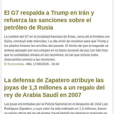
El G7 respalda a Trump en Irán y
refuerza las sanciones sobre el
petróleo de Rusia
La cumbre del G7 en la localidad francesa de Evian, cerca de la frontera con
Suiza, concluyó este miércoles. La cita sirvió de revulsivo para que Trump y
los aliados limaran las rencillas del pasado. El hecho de que el magnate se
sintiera apoyado por sus colegas en su futuro acuerdo de paz con Irán hizo
que la cordialidad reinara en las reuniones, en las que incluso hubo
chascarrillos previos a las reuniones.
El Economista
-
Mié, 17/06/2026 - 18:44
La defensa de Zapatero atribuye las
joyas de 1,3 millones a un regalo del
rey de Arabia Saudí en 2007
Las joyas encontradas por la Policía Nacional en el despacho de José Luis
Rodríguez Zapatero, y cuyo valor ha sido estimado en 1,3 millones, fueron
un regalo oficial del rey de Arabia Saudí Abdalá bin Abdulaziz realizado en