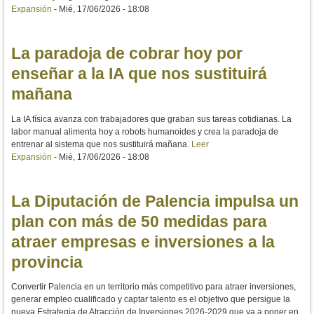
Expansión
-
Mié, 17/06/2026 - 18:08
La paradoja de cobrar hoy por
enseñar a la IA que nos sustituirá
mañana
La IA física avanza con trabajadores que graban sus tareas cotidianas. La
labor manual alimenta hoy a robots humanoides y crea la paradoja de
entrenar al sistema que nos sustituirá mañana.
Leer
Expansión
-
Mié, 17/06/2026 - 18:08
La Diputación de Palencia impulsa un
plan con más de 50 medidas para
atraer empresas e inversiones a la
provincia
Convertir Palencia en un territorio más competitivo para atraer inversiones,
generar empleo cualificado y captar talento es el objetivo que persigue la
nueva Estrategia de Atracción de Inversiones 2026-2029 que va a poner en