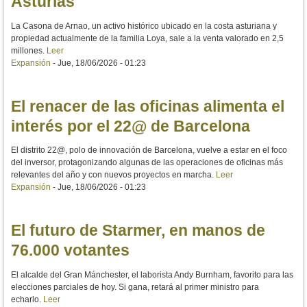
Asturias
La Casona de Arnao, un activo histórico ubicado en la costa asturiana y
propiedad actualmente de la familia Loya, sale a la venta valorado en 2,5
millones.
Leer
Expansión
-
Jue, 18/06/2026 - 01:23
El renacer de las oficinas alimenta el
interés por el 22@ de Barcelona
El distrito 22@, polo de innovación de Barcelona, vuelve a estar en el foco
del inversor, protagonizando algunas de las operaciones de oficinas más
relevantes del año y con nuevos proyectos en marcha.
Leer
Expansión
-
Jue, 18/06/2026 - 01:23
El futuro de Starmer, en manos de
76.000 votantes
El alcalde del Gran Mánchester, el laborista Andy Burnham, favorito para las
elecciones parciales de hoy. Si gana, retará al primer ministro para
echarlo.
Leer