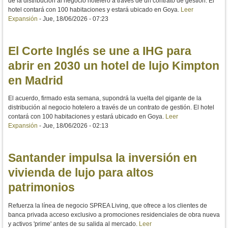
de la distribución al negocio hotelero a través de un contrato de gestión. El
hotel contará con 100 habitaciones y estará ubicado en Goya.
Leer
Expansión
-
Jue, 18/06/2026 - 07:23
El Corte Inglés se une a IHG para
abrir en 2030 un hotel de lujo Kimpton
en Madrid
El acuerdo, firmado esta semana, supondrá la vuelta del gigante de la
distribución al negocio hotelero a través de un contrato de gestión. El hotel
contará con 100 habitaciones y estará ubicado en Goya.
Leer
Expansión
-
Jue, 18/06/2026 - 02:13
Santander impulsa la inversión en
vivienda de lujo para altos
patrimonios
Refuerza la línea de negocio SPREA Living, que ofrece a los clientes de
banca privada acceso exclusivo a promociones residenciales de obra nueva
y activos 'prime' antes de su salida al mercado.
Leer