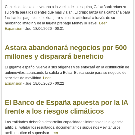
Con el comienzo del verano a la vuelta de la esquina, CaixaBank refuerza
su oferta para los clientes que más viajan. El grupo lanza una campaña para
facilitar los pagos en el extranjero sin coste adicional a través de su
neobanco Imagin y de la tarjeta prepago MoneyToTravel.
Leer
Expansión
-
Jue, 18/06/2026 - 00:31
Astara abandonará negocios por 500
millones y disparará beneficio
El gigante español vuelve a sus orígenes y se enfocará en la distribución de
automóviles, aparcando la salida a Bolsa. Busca socio para su negocio de
servicios de movilidad.
Leer
Expansión
-
Jue, 18/06/2026 - 00:22
El Banco de España apuesta por la IA
frente a los riesgos climáticos
Las entidades deberían desarrollar capacidades internas de inteligencia
artificial, validar los resultados, documentar los supuestos y evitar usos
acríticos, dice el supervisor.
Leer