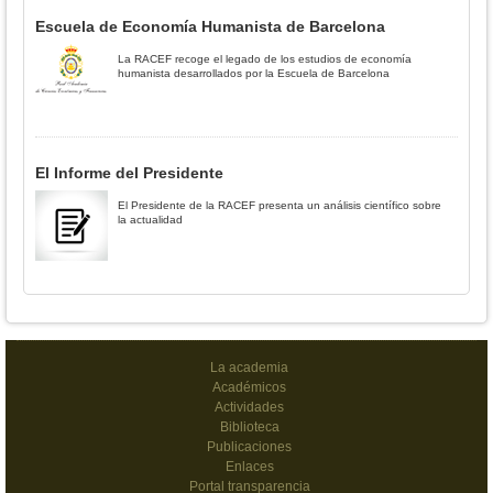
Escuela de Economía Humanista de Barcelona
La RACEF recoge el legado de los estudios de economía
humanista desarrollados por la Escuela de Barcelona
El Informe del Presidente
El Presidente de la RACEF presenta un análisis científico sobre
la actualidad
La academia
Académicos
Actividades
Biblioteca
Publicaciones
Enlaces
Portal transparencia