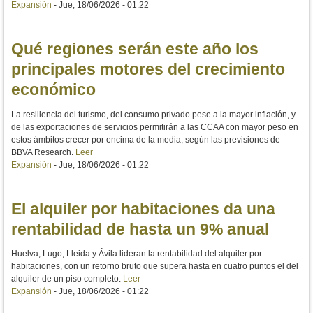
Expansión
-
Jue, 18/06/2026 - 01:22
Qué regiones serán este año los
principales motores del crecimiento
económico
La resiliencia del turismo, del consumo privado pese a la mayor inflación, y
de las exportaciones de servicios permitirán a las CCAA con mayor peso en
estos ámbitos crecer por encima de la media, según las previsiones de
BBVA Research.
Leer
Expansión
-
Jue, 18/06/2026 - 01:22
El alquiler por habitaciones da una
rentabilidad de hasta un 9% anual
Huelva, Lugo, Lleida y Ávila lideran la rentabilidad del alquiler por
habitaciones, con un retorno bruto que supera hasta en cuatro puntos el del
alquiler de un piso completo.
Leer
Expansión
-
Jue, 18/06/2026 - 01:22