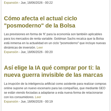
Expansión
-
Jue, 18/06/2026 - 00:22
Cómo afecta el actual ciclo
"posmoderno" de la Bolsa
Las previsiones en forma de 'K' para la economía son también aplicables
para los mercados de renta variable. Goldman Sachs recalca que la Bolsa
está inmersa en la actualidad en un ciclo "posmoderno" que incluye nuevas
dinámicas de inversión.
Leer
Expansión
-
Jue, 18/06/2026 - 00:20
Así elige la IA qué comprar por ti: la
nueva guerra invisible de las marcas
La irrupción de la inteligencia artificial como asistente para realizar compras
online supone un nuevo escenario para las compañías, que mediante GEO
se están viendo forzadas a adaptarse a esta nueva forma de relacionarse
con los consumidores.
Leer
Expansión
-
Jue, 18/06/2026 - 00:19