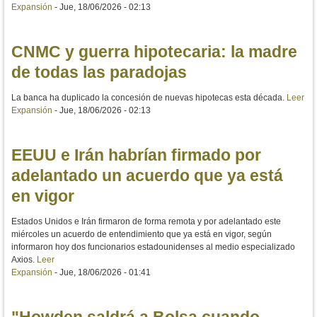
Expansión
-
Jue, 18/06/2026 - 02:13
CNMC y guerra hipotecaria: la madre
de todas las paradojas
La banca ha duplicado la concesión de nuevas hipotecas esta década.
Leer
Expansión
-
Jue, 18/06/2026 - 02:13
EEUU e Irán habrían firmado por
adelantado un acuerdo que ya está
en vigor
Estados Unidos e Irán firmaron de forma remota y por adelantado este
miércoles un acuerdo de entendimiento que ya está en vigor, según
informaron hoy dos funcionarios estadounidenses al medio especializado
Axios.
Leer
Expansión
-
Jue, 18/06/2026 - 01:41
"Howden saldrá a Bolsa cuando