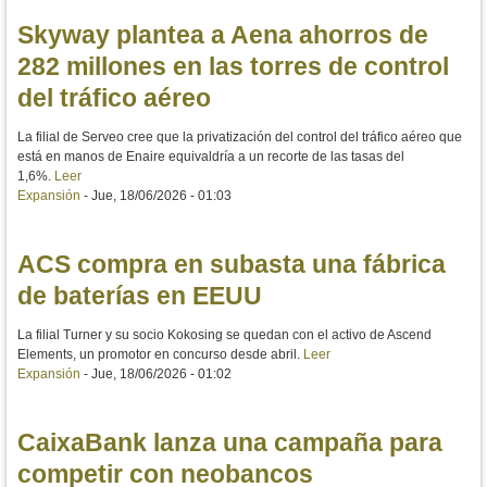
Skyway plantea a Aena ahorros de
282 millones en las torres de control
del tráfico aéreo
La filial de Serveo cree que la privatización del control del tráfico aéreo que
está en manos de Enaire equivaldría a un recorte de las tasas del
1,6%.
Leer
Expansión
-
Jue, 18/06/2026 - 01:03
ACS compra en subasta una fábrica
de baterías en EEUU
La filial Turner y su socio Kokosing se quedan con el activo de Ascend
Elements, un promotor en concurso desde abril.
Leer
Expansión
-
Jue, 18/06/2026 - 01:02
CaixaBank lanza una campaña para
competir con neobancos