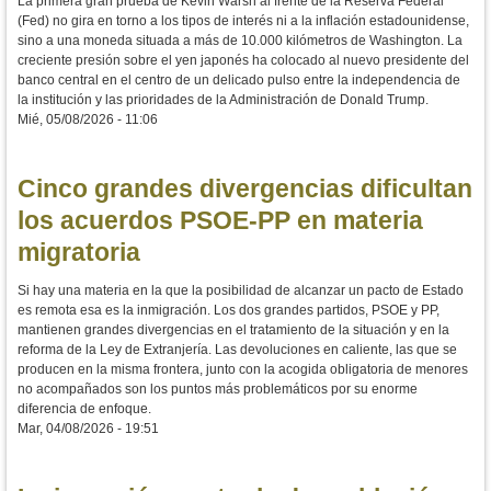
La primera gran prueba de Kevin Warsh al frente de la Reserva Federal
(Fed) no gira en torno a los tipos de interés ni a la inflación estadounidense,
sino a una moneda situada a más de 10.000 kilómetros de Washington. La
creciente presión sobre el yen japonés ha colocado al nuevo presidente del
banco central en el centro de un delicado pulso entre la independencia de
la institución y las prioridades de la Administración de Donald Trump.
Mié, 05/08/2026 - 11:06
Cinco grandes divergencias dificultan
los acuerdos PSOE-PP en materia
migratoria
Si hay una materia en la que la posibilidad de alcanzar un pacto de Estado
es remota esa es la inmigración. Los dos grandes partidos, PSOE y PP,
mantienen grandes divergencias en el tratamiento de la situación y en la
reforma de la Ley de Extranjería. Las devoluciones en caliente, las que se
producen en la misma frontera, junto con la acogida obligatoria de menores
no acompañados son los puntos más problemáticos por su enorme
diferencia de enfoque.
Mar, 04/08/2026 - 19:51