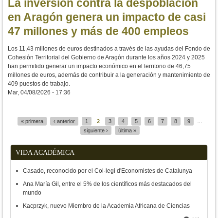
La inversión contra la despoblación
en Aragón genera un impacto de casi
47 millones y más de 400 empleos
Los 11,43 millones de euros destinados a través de las ayudas del Fondo de
Cohesión Territorial del Gobierno de Aragón durante los años 2024 y 2025
han permitido generar un impacto económico en el territorio de 46,75
millones de euros, además de contribuir a la generación y mantenimiento de
409 puestos de trabajo.
Mar, 04/08/2026 - 17:36
« primera
‹ anterior
1
2
3
4
5
6
7
8
9
…
Páginas
siguiente ›
última »
VIDA ACADÉMICA
Casado, reconocido por el Col·legi d'Economistes de Catalunya
Ana María Gil, entre el 5% de los científicos más destacados del
mundo
Kacprzyk, nuevo Miembro de la Academia Africana de Ciencias