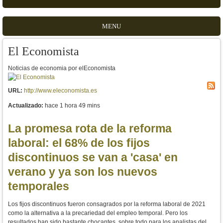
MENU
El Economista
Noticias de economia por elEconomista
URL:
http://www.eleconomista.es
Actualizado:
hace 1 hora 49 mins
La promesa rota de la reforma
laboral: el 68% de los fijos
discontinuos se van a 'casa' en
verano y ya son los nuevos
temporales
Los fijos discontinuos fueron consagrados por la reforma laboral de 2021
como la alternativa a la precariedad del empleo temporal. Pero los
resultados han sido bastante chocantes, sobre todo para los analistas del