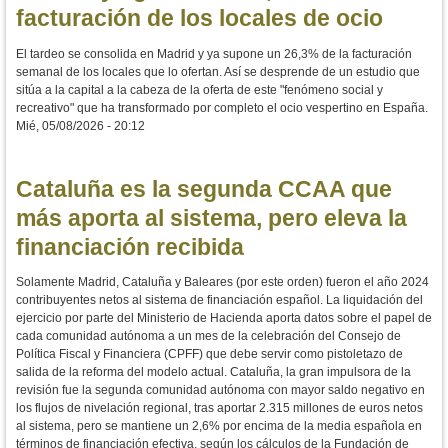
facturación de los locales de ocio
El tardeo se consolida en Madrid y ya supone un 26,3% de la facturación
semanal de los locales que lo ofertan. Así se desprende de un estudio que
sitúa a la capital a la cabeza de la oferta de este "fenómeno social y
recreativo" que ha transformado por completo el ocio vespertino en España.
Mié, 05/08/2026 - 20:12
Cataluña es la segunda CCAA que
más aporta al sistema, pero eleva la
financiación recibida
Solamente Madrid, Cataluña y Baleares (por este orden) fueron el año 2024
contribuyentes netos al sistema de financiación español. La liquidación del
ejercicio por parte del Ministerio de Hacienda aporta datos sobre el papel de
cada comunidad autónoma a un mes de la celebración del Consejo de
Política Fiscal y Financiera (CPFF) que debe servir como pistoletazo de
salida de la reforma del modelo actual. Cataluña, la gran impulsora de la
revisión fue la segunda comunidad autónoma con mayor saldo negativo en
los flujos de nivelación regional, tras aportar 2.315 millones de euros netos
al sistema, pero se mantiene un 2,6% por encima de la media española en
términos de financiación efectiva, según los cálculos de la Fundación de