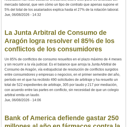
mercado laboral, que ven cómo un tipo de contrato que apenas supone el
5% del total de los asalariados explica hasta el 27% de la rotación laboral.
Jue, 06/08/2026 - 14:32
La Junta Arbitral de Consumo de
Aragón logra resolver el 85% de los
conflictos de los consumidores
Un 85% de conflictos de consumo resueltos en el plazo máximo de 4 meses
y sin recurrir a la vía judicial. Es el balance que arroja la Junta Arbitral de
Consumo de Aragón, vía extrajudicial de resolución de conflictos surgidos
entre consumidores y empresas o negocios, en el primer semestre del año,
período en el que ha recibido 490 solicitudes de arbitraje y ha resuelto un
total de 522 expedientes de arbitraje, 305 por laudo y 217 por mediación,
con acuerdo entre las partes en conflicto, sin necesidad de que un colegio
arbitral emita un laudo.
Jue, 06/08/2026 - 14:06
Bank of America defiende gastar 250
millones al año en fármacos contra la