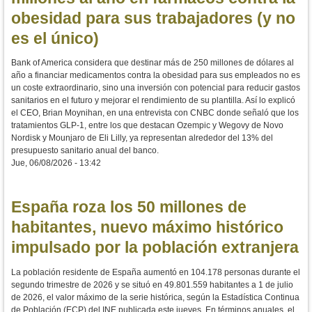
obesidad para sus trabajadores (y no
es el único)
Bank of America considera que destinar más de 250 millones de dólares al
año a financiar medicamentos contra la obesidad para sus empleados no es
un coste extraordinario, sino una inversión con potencial para reducir gastos
sanitarios en el futuro y mejorar el rendimiento de su plantilla. Así lo explicó
el CEO, Brian Moynihan, en una entrevista con CNBC donde señaló que los
tratamientos GLP-1, entre los que destacan Ozempic y Wegovy de Novo
Nordisk y Mounjaro de Eli Lilly, ya representan alrededor del 13% del
presupuesto sanitario anual del banco.
Jue, 06/08/2026 - 13:42
España roza los 50 millones de
habitantes, nuevo máximo histórico
impulsado por la población extranjera
La población residente de España aumentó en 104.178 personas durante el
segundo trimestre de 2026 y se situó en 49.801.559 habitantes a 1 de julio
de 2026, el valor máximo de la serie histórica, según la Estadística Continua
de Población (ECP) del INE publicada este jueves. En términos anuales, el